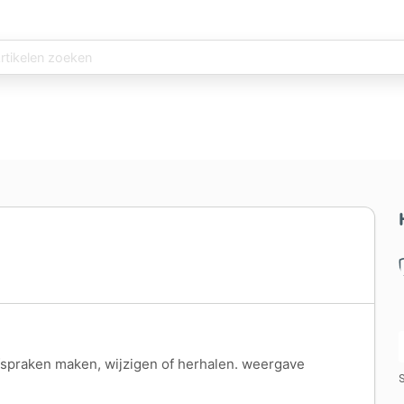
spraken maken, wijzigen of herhalen. weergave
S