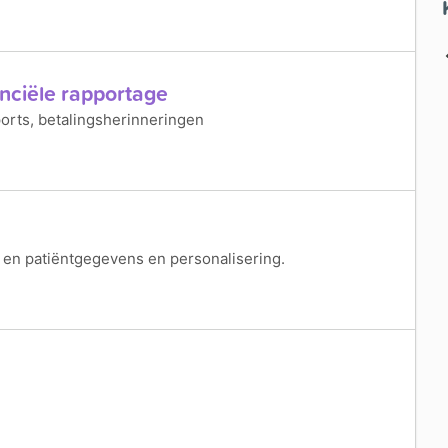
anciële rapportage
ports, betalingsherinneringen
 en patiëntgegevens en personalisering.