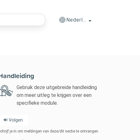
Nederlands
Handleiding
Gebruik deze uitgebreide handleiding
om meer uitleg te krijgen over een
specifieke module.
Volgen
chrijf je in om meldingen van deze/dit sectie te ontvangen.