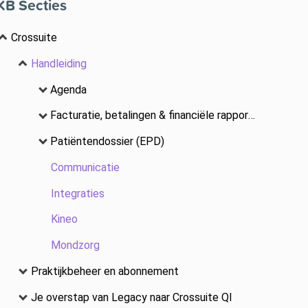
KB Secties
Crossuite
Handleiding
Agenda
Facturatie, betalingen & financiële rapportage
Patiëntendossier (EPD)
Communicatie
Integraties
Kineo
Mondzorg
Praktijkbeheer en abonnement
Je overstap van Legacy naar Crossuite QI