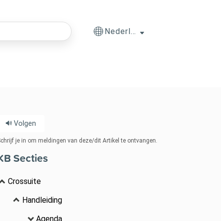
Nederlands
Volgen
chrijf je in om meldingen van deze/dit Artikel te ontvangen.
KB Secties
Crossuite
Handleiding
Agenda