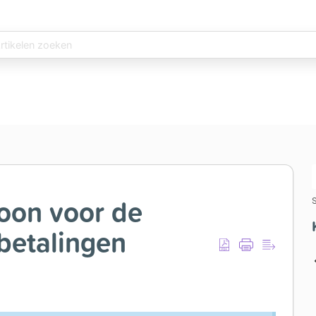
oon voor de
S
 betalingen