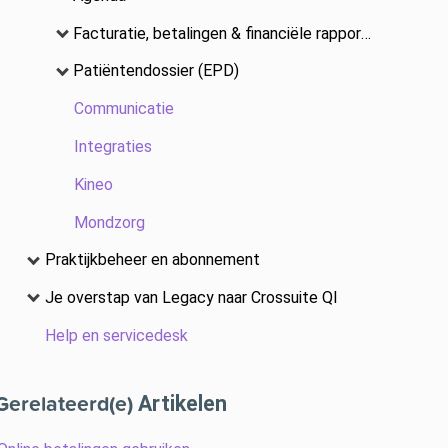
Facturatie, betalingen & financiële rapportage
Patiëntendossier (EPD)
Communicatie
Integraties
Kineo
Mondzorg
Praktijkbeheer en abonnement
Je overstap van Legacy naar Crossuite QI
Help en servicedesk
Gerelateerd(e)
Artikelen